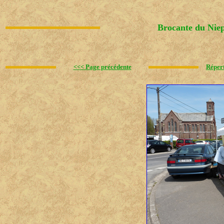
Brocante du Niep
<<< Page précédente
Réper