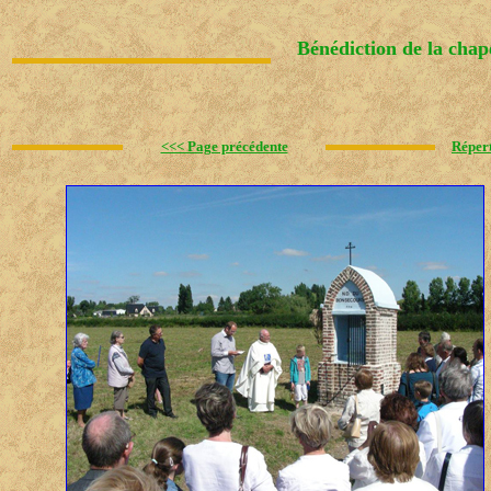
Bénédiction de la cha
<<< Page précédente
Réper