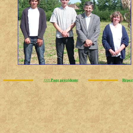
<<< Page précédente
Réper