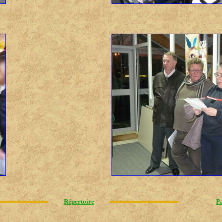
Répertoire
Pa