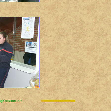
ge suivante >>>